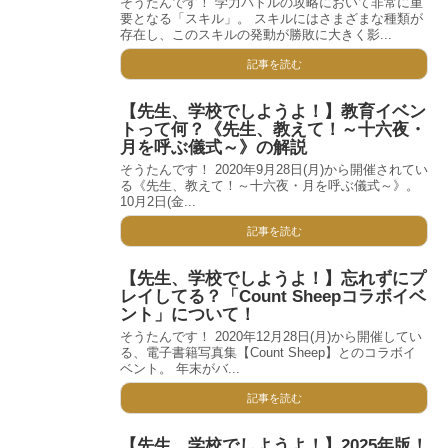
そうたんです！ 学力バトルの攻略において非常に重
要となる「スキル」。 スキルにはさまざまな種類が
存在し、このスキルの発動が勝敗に大きく影...
記事を読む
【先生、学校でしようよ！】教育イベン
トって何？《先生、教えて！～十六夜・
月を呼ぶ儀式～》の解説
そうたんです！ 2020年9月28日(月)から開催されてい
る《先生、教えて！～十六夜・月を呼ぶ儀式～》。
10月2日(金...
記事を読む
【先生、学校でしようよ！】忘れずにプ
レイしてる？「Count Sheepコラボイベ
ント」について！
そうたんです！ 2020年12月28日(月)から開催してい
る、電子書籍写真集【Count Sheep】とのコラボイ
ベント。 年末がバ...
記事を読む
【先生、学校でしようよ！】2025年版！