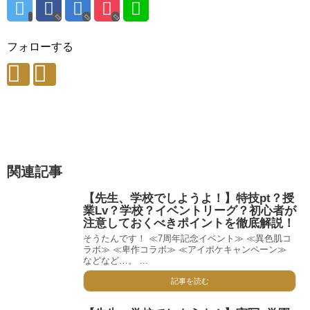
フォローする
関連記事
【先生、学校でしようよ！】特技pt？授
業Lv？学校？イベントリーグ？初心者が
注意しておくべきポイントを徹底解説！
そうたんです！ ≪7周年記念イベント≫ ≪異色肌コ
ラボ≫ ≪卑作コラボ≫ ≪アイポケキャンペーン≫
などなど…。 ...
記事を読む