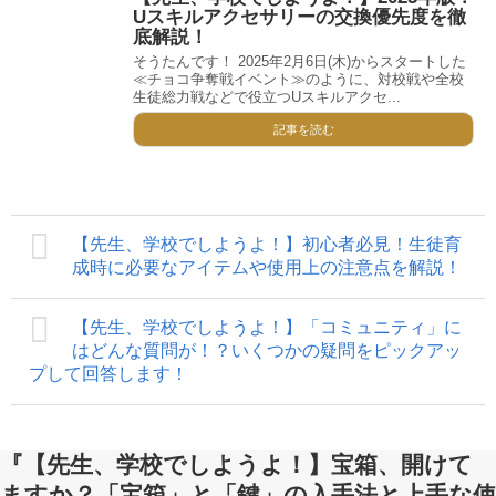
Uスキルアクセサリーの交換優先度を徹
底解説！
そうたんです！ 2025年2月6日(木)からスタートした
≪チョコ争奪戦イベント≫のように、対校戦や全校
生徒総力戦などで役立つUスキルアクセ...
記事を読む
【先生、学校でしようよ！】初心者必見！生徒育
成時に必要なアイテムや使用上の注意点を解説！
【先生、学校でしようよ！】「コミュニティ」に
はどんな質問が！？いくつかの疑問をピックアッ
プして回答します！
『【先生、学校でしようよ！】宝箱、開けて
ますか？「宝箱」と「鍵」の入手法と上手な使