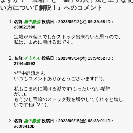
い方について解説！』へのコメント
名前:
里中静流
投稿日：2023/09/12(火) 09:39:58
ID：
c30821580
宝箱が５個までしかストック出来ないと思うので、
私はこまめに開ける派です。
名前:
そうたん
投稿日：2023/09/14(木) 13:54:52
ID：
2744c0992
>里中静流さん
いつもコメントありがとうございます(^^)。
私もこまめに開ける派です(もったいない精神
が…)。
もう少し宝箱のストック数を増やしてくれると嬉し
いですね(;´∀｀)。
名前:
里中静流
投稿日：2023/09/15(金) 08:33:01
ID：
ac3fc413b