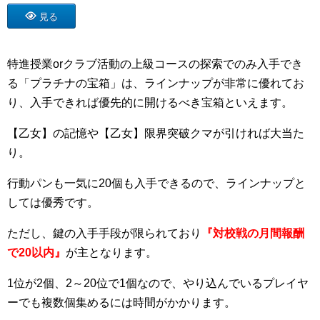
見る
特進授業orクラブ活動の上級コースの探索でのみ入手でき
る「プラチナの宝箱」は、ラインナップが非常に優れてお
り、入手できれば優先的に開けるべき宝箱といえます。
【乙女】の記憶や【乙女】限界突破クマが引ければ大当た
り。
行動パンも一気に20個も入手できるので、ラインナップと
しては優秀です。
ただし、鍵の入手手段が限られており
『対校戦の月間報酬
で
20
以内』
が主となります。
1位が2個、2～20位で1個なので、やり込んでいるプレイヤ
ーでも複数個集めるには時間がかかります。