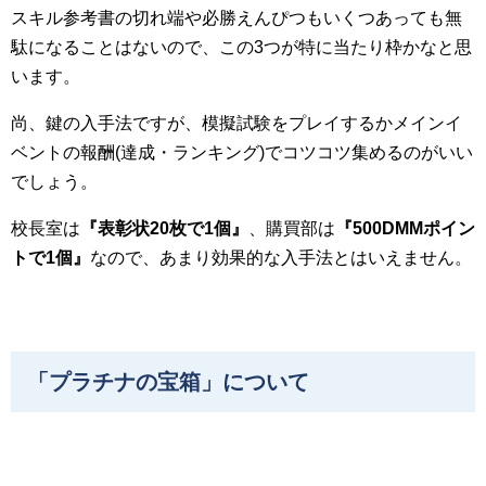
スキル参考書の切れ端や必勝えんぴつもいくつあっても無
駄になることはないので、この3つが特に当たり枠かなと思
います。
尚、鍵の入手法ですが、模擬試験をプレイするかメインイ
ベントの報酬(達成・ランキング)でコツコツ集めるのがいい
でしょう。
校長室は
『表彰状
20
枚で1
個』
、購買部は
『
500DMM
ポイン
トで1
個』
なので、あまり効果的な入手法とはいえません。
「プラチナの宝箱」について