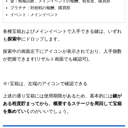
金：模擬試験、メインイベントの報酬、校長室、購買部
プラチナ：対校戦の報酬、購買部
イベント：メインイベント
各種宝箱およびメインイベントで入手できる鍵は、いずれ
も
探索中
にドロップします。
探索中の画面左下にアイコンが表示されており、入手個数
が把握できます(リザルト画面でも確認可)。
※↑宝箱は、左端のアイコンで確認できる
上述の通り宝箱には使用期限があるため、基本的には
鍵が
ある程度貯まってから、概要するステージを周回して宝箱
を集めていく
のがいいでしょう。