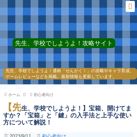
先生、学校でしようよ！攻略サイト
先生、学校でしようよ！通称「せんがく！」の攻略やキャラ育成、
ゲームレビューなどを掲載。最新情報も更新しています。
ホーム
初心者向け
【先
生、学校でしようよ！】宝箱、開けてま
すか？「宝箱」と「鍵」の入手法と上手な使い
方について解説！
2023/9/11
初心者向け