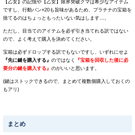
【乙女】の記憶や【乙女】限界突破クマは希少なアイテム
ですし、行動パン×20も旨味があるため、プラチナの宝箱を
捨てるのはちょっともったいない気はします…。
ただし、目当てのアイテムを必ず引き当てれる訳ではない
ので、よく考えて購入を決めてください。
宝箱は必ずドロップする訳でもないですし、いずれにせよ
『先に鍵を購入する』
のではなく
『宝箱を回収した後に必
要分の鍵を購入する』
のがいいと思います。
(鍵はストックできるので、まとめて複数個購入しておくの
もアリ)
まとめ