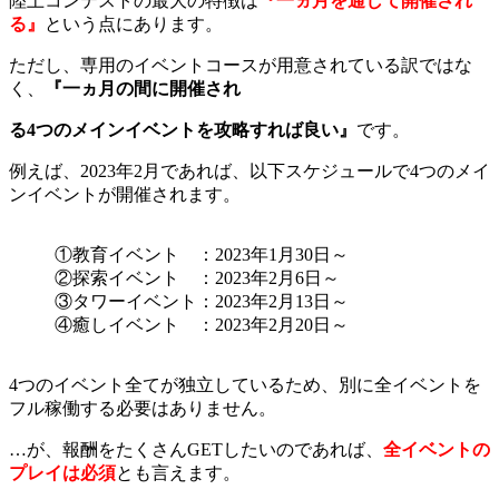
陸上コンテストの最大の特徴は
『一ヵ月を通して開催され
る』
という点にあります。
ただし、専用のイベントコースが用意されている訳ではな
く、
『一ヵ月の間に開催され
る4
つのメインイベントを攻略すれば良い』
です。
例えば、2023年2月であれば、以下スケジュールで4つのメイ
ンイベントが開催されます。
①教育イベント ：2023年1月30日～
②探索イベント ：2023年2月6日～
③タワーイベント：2023年2月13日～
④癒しイベント ：2023年2月20日～
4つのイベント全てが独立しているため、別に全イベントを
フル稼働する必要はありません。
…が、報酬をたくさんGETしたいのであれば、
全イベントの
プレイは必須
とも言えます。