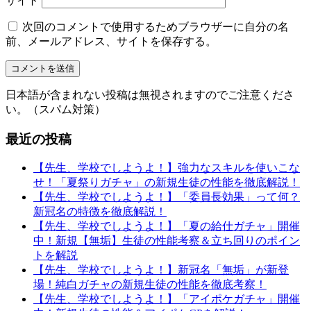
サイト
次回のコメントで使用するためブラウザーに自分の名
前、メールアドレス、サイトを保存する。
日本語が含まれない投稿は無視されますのでご注意くださ
い。（スパム対策）
最近の投稿
【先生、学校でしようよ！】強力なスキルを使いこな
せ！「夏祭りガチャ」の新規生徒の性能を徹底解説！
【先生、学校でしようよ！】「委員長効果」って何？
新冠名の特徴を徹底解説！
【先生、学校でしようよ！】「夏の給仕ガチャ」開催
中！新規【無垢】生徒の性能考察＆立ち回りのポイン
トを解説
【先生、学校でしようよ！】新冠名「無垢」が新登
場！純白ガチャの新規生徒の性能を徹底考察！
【先生、学校でしようよ！】「アイポケガチャ」開催