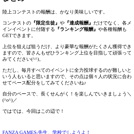
陸上コンテストの報酬は、かなり美味しいです。
コンテストの
『限定生徒』
や
『達成報酬』
だけでなく、各メ
インイベントに付随する
『ランキング報酬』
や各種報酬も
GETできます。
上位を狙えば狙うだけ、より豪華な報酬がたくさん獲得でき
ますので、皆さんもぜひランキング上位を目指して頑張って
みてください(^^)。
ただし、毎月すべてのイベントに全力投球するのが難しいと
いう人もいると思いますので、その点は個々人の状況に合わ
せてペース配分をしてみてくださいね♪
自分のペースで、長くせんがく！を楽しんでいきましょう＼
(^o^)／
ではでは、今回はこの辺で！
FANZA GAMES-先生、学校でしようよ！