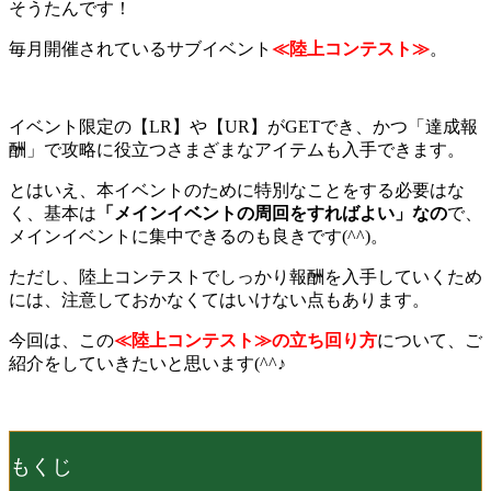
そうたんです！
毎月開催されているサブイベント
≪陸上コンテスト≫
。
イベント限定の【LR】や【UR】がGETでき、かつ「達成報
酬」で攻略に役立つさまざまなアイテムも入手できます。
とはいえ、本イベントのために特別なことをする必要はな
く、基本は
「メインイベントの周回をすればよい」なの
で、
メインイベントに集中できるのも良きです(^^)。
ただし、陸上コンテストでしっかり報酬を入手していくため
には、注意しておかなくてはいけない点もあります。
今回は、この
≪陸上コンテスト≫の立ち回り方
について、ご
紹介をしていきたいと思います(^^♪
もくじ