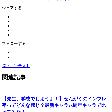
シェアする
フォローする
陸上コンテスト
関連記事
【先生、学校でしようよ！】せんがくのインフレ
率ってどんな感じ？最新キャラvs周年キャラで比
べてみた！