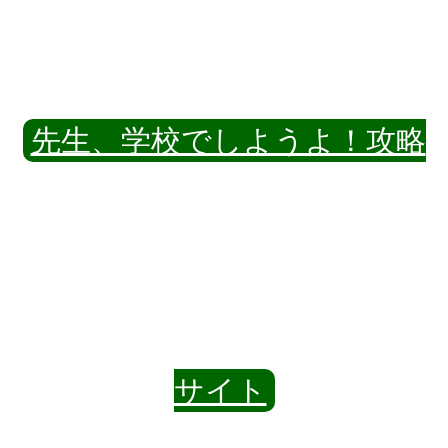
先生、学校でしようよ！攻略
サイト