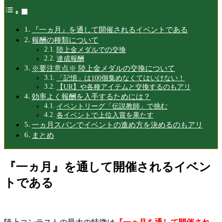
『一ヵ月』を通して開催されるイベントである
報酬の種類について
陸上金メダルでの交換
達成報酬
※要注意点※ 陸上金メダルの交換について
「記憶」は100個集めなくてはいけない！
【UR】や各種アイテムと交換するのもアリ
効率よく報酬を入手するためには？
イベントリーグ「伝説教師」で挑む
各イベントで上位入賞を果たす
一ヵ月スパンでイベントの進め方を決めるのもアリ
まとめ
『一ヵ月』を通して開催されるイベン
トである