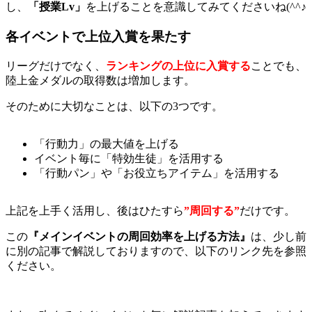
し、
「授業
Lv
」
を上げることを意識してみてくださいね(^^♪
各イベントで上位入賞を果たす
リーグだけでなく、
ランキングの上位に入賞する
ことでも、
陸上金メダルの取得数は増加します。
そのために大切なことは、以下の3つです。
「行動力」の最大値を上げる
イベント毎に「特効生徒」を活用する
「行動パン」や「お役立ちアイテム」を活用する
上記を上手く活用し、後はひたすら
”
周回する”
だけです。
この
『メインイベントの周回効率を上げる方法』
は、少し前
に別の記事で解説しておりますので、以下のリンク先を参照
ください。