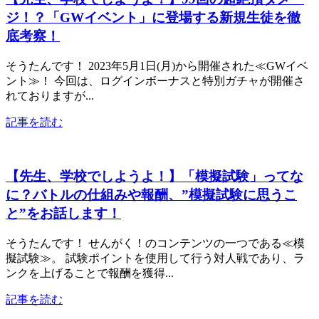
ジ！？「GWイベント」に登場する新規生徒を徹
底考察！
そうたんです！ 2023年5月1日(月)から開催された≪GWイベ
ント≫！ 今回は、ログインボーナスと特別ガチャが開催さ
れておりますが...
記事を読む
【先生、学校でしようよ！】「模擬試験」ってな
に？バトルの仕組みや報酬、”模擬試験に思うこ
と”をお話します！
そうたんです！ せんがく！のコンテンツの一つである≪模
擬試験≫。 試験ポイントを使用して行う対人戦であり、ラ
ンクを上げることで報酬を獲得...
記事を読む