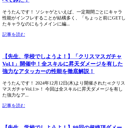
そうたんです！ ソシャゲといえば、一定期間ごとにキャラ
性能がインフレすることが結構多く、「ちょっと前にGETし
たキャラなのにもうメインに編...
記事を読む
【先生、学校でしようよ！】「クリスマスガチャ
Vol.1」開催中！全スキルに昇天ダメージを有した
強力なアタッカーの性能を徹底解説！
そうたんです！ 2024年12月12日(木)より開催された≪クリス
マスガチャVol.1≫！ 今回は全スキルに昇天ダメージを有し
た強力なア...
記事を読む
【先生、学校でしようよ！】99回の超絶頂ダメー