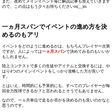
また、改めてメインイベント毎に解説記事も加えていきます
ので、この点はもう少々お待ちくださいm(__)m
一ヵ月スパンでイベントの進め方を決
めるのもアリ
イベントをどのように進めるかは、もちろんプレイヤー次第
ですが、人によっては
一ヵ月スパン
で決めてみるのもいいか
もしれません。
陸上コンテストで多くの生徒やアイテムと交換するには、や
はり4つのメインイベントをしっかり攻略した方が良いで
す。
とはいえ、時間的にも予算的にも、すべてのプレイヤーが毎
回全力投球できるか？と言われるとそうでもありません。
なので、一ヵ月単位で走るか否かを決めるのも良いのかなと
思うのです。