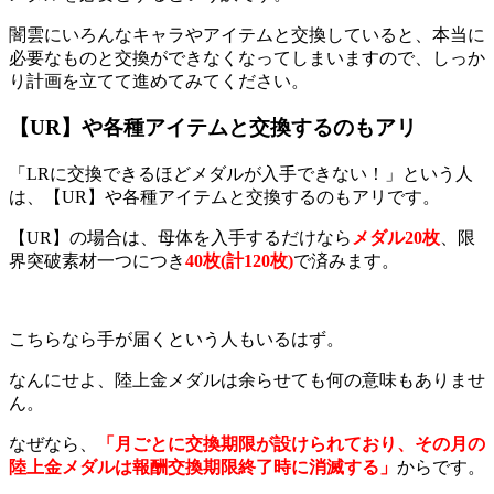
闇雲にいろんなキャラやアイテムと交換していると、本当に
必要なものと交換ができなくなってしまいますので、しっか
り計画を立てて進めてみてください。
【UR】や各種アイテムと交換するのもアリ
「LRに交換できるほどメダルが入手できない！」という人
は、【UR】や各種アイテムと交換するのもアリです。
【UR】の場合は、母体を入手するだけなら
メダル
20
枚
、限
界突破素材一つにつき
40
枚(
計120
枚)
で済みます。
こちらなら手が届くという人もいるはず。
なんにせよ、陸上金メダルは余らせても何の意味もありませ
ん。
なぜなら、
「月ごとに交換期限が設けられており、その月の
陸上金メダルは報酬交換期限終了時に消滅する」
からです。