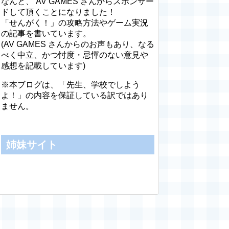
なんと、 AV GAMES さんからスポンサー
ドして頂くことになりました！
「せんがく！」の攻略方法やゲーム実況
の記事を書いています。
(AV GAMES さんからのお声もあり、なる
べく中立、かつ忖度・忌憚のない意見や
感想を記載しています)
※本ブログは、「先生、学校でしよう
よ！」の内容を保証している訳ではあり
ません。
姉妹サイト