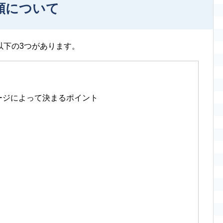
類について
以下の3つがあります。
ージによって決まるポイント