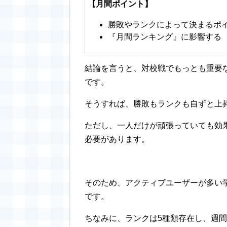
【月間ポイント】
勝敗やランクによって決まるポ
『月間ランキング』に影響する
結論を言うと、対校戦でもっとも重要
です。
そうすれば、勝敗もランクも自ずと上
ただし、一人だけが頑張っていても効
必要があります。
そのため、アクティブユーザーが多い
です。
ちなみに、ランクは5種類存在し、週