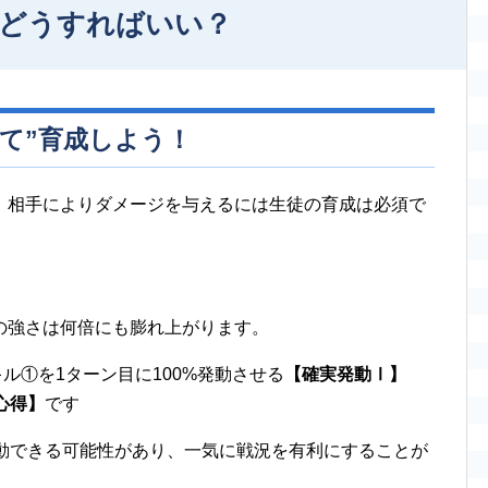
はどうすればいい？
て”育成しよう！
、相手によりダメージを与えるには生徒の育成は必須で
の強さは何倍にも膨れ上がります。
ル①を1ターン目に100%発動させる
【確実発動Ⅰ】
心得】
です
発動できる可能性があり、一気に戦況を有利にすることが