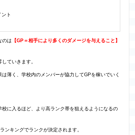
イント
なのは
【
GP
＝相手により多くのダメージを与えること】
昇していきます。
果は薄く、学校内のメンバーが協力してGPを稼いでいく
学校に入るほど、より高ランク帯を狙えるようになるの
間ランキングでランクが決定されます。