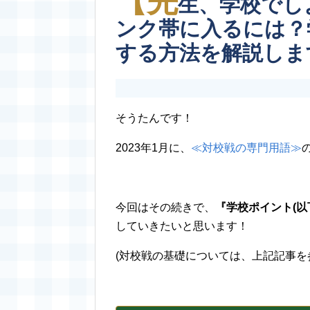
【先
生、学校でし
ンク帯に入るには？
する方法を解説しま
そうたんです！
2023年1月に、
≪対校戦の専門用語≫
今回はその続きで、
『学校ポイント
(
以
していきたいと思います！
(対校戦の基礎については、上記記事を