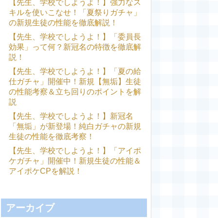
【先生、学校でしようよ！】強力なス
キルを使いこなせ！「夏祭りガチャ」
の新規生徒の性能を徹底解説！
【先生、学校でしようよ！】「委員長
効果」って何？新冠名の特徴を徹底解
説！
【先生、学校でしようよ！】「夏の給
仕ガチャ」開催中！新規【無垢】生徒
の性能考察＆立ち回りのポイントを解
説
【先生、学校でしようよ！】新冠名
「無垢」が新登場！純白ガチャの新規
生徒の性能を徹底考察！
【先生、学校でしようよ！】「アイポ
ケガチャ」開催中！新規生徒の性能＆
アイポケCPを解説！
アーカイブ