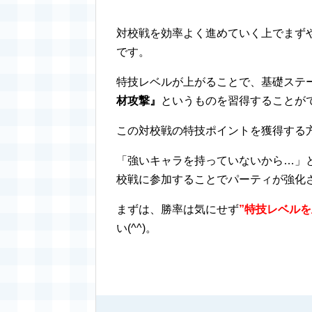
対校戦を効率よく進めていく上でまず
です。
特技レベルが上がることで、基礎ステ
材攻撃』
というものを習得することが
この対校戦の特技ポイントを獲得する
「強いキャラを持っていないから…」
校戦に参加することでパーティが強化
まずは、勝率は気にせず
”
特技レベルを
い(^^)。