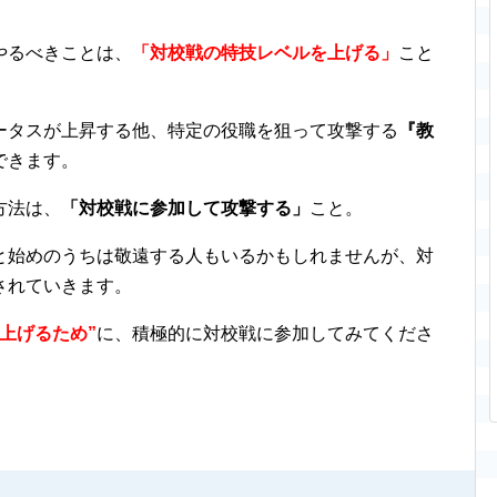
やるべきことは、
「対校戦の特技レベルを上げる」
こと
ータスが上昇する他、特定の役職を狙って攻撃する
『教
できます。
方法は、
「対校戦に参加して攻撃する」
こと。
と始めのうちは敬遠する人もいるかもしれませんが、対
されていきます。
上げるため”
に、積極的に対校戦に参加してみてくださ