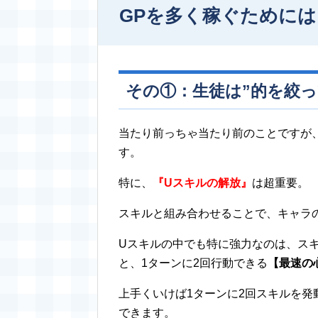
GPを多く稼ぐために
その①：生徒は”的を絞っ
当たり前っちゃ当たり前のことですが
す。
特に、
『
U
スキルの解放』
は超重要。
スキルと組み合わせることで、キャラ
Uスキルの中でも特に強力なのは、スキ
と、1ターンに2回行動できる
【最速の
上手くいけば1ターンに2回スキルを
できます。