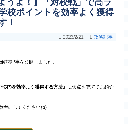
ようよ！】「対校戦」で高ラ
学校ポイントを効率よく獲得
す！
2023/2/21
攻略記事
の解説記事を公開しました。
下GP)
を効率よく獲得する方法』
に焦点を充ててご紹介
参考にしてくださいね)