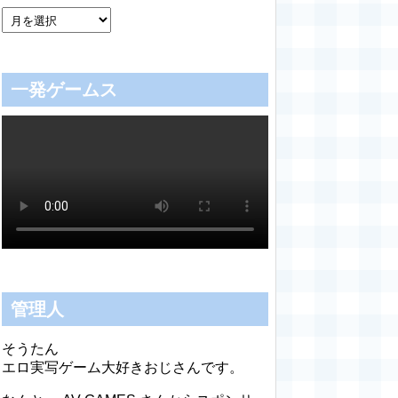
一発ゲームス
管理人
そうたん
エロ実写ゲーム大好きおじさんです。