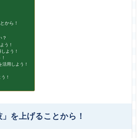
ことから！
い？
しよう！
解しよう！
う！
』を活用しよう！
よう！
技」を上げることから！