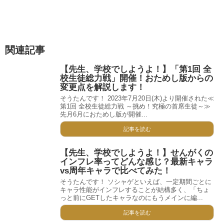
関連記事
【先生、学校でしようよ！】「第1回 全
校生徒総力戦」開催！おためし版からの
変更点を解説します！
そうたんです！ 2023年7月20日(木)より開催された≪
第1回 全校生徒総力戦 ～挑め！究極の首席生徒～≫
先月6月におためし版が開催...
記事を読む
【先生、学校でしようよ！】せんがくの
インフレ率ってどんな感じ？最新キャラ
vs周年キャラで比べてみた！
そうたんです！ ソシャゲといえば、一定期間ごとに
キャラ性能がインフレすることが結構多く、「ちょ
っと前にGETしたキャラなのにもうメインに編...
記事を読む