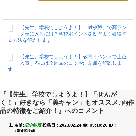
【先生、学校でしようよ！】「対校戦」で高ラン
ク帯に入るには？学校ポイントを効率よく獲得す
る方法を解説します！
【先生、学校でしようよ！】教育イベントで上位
入賞するには？周回のコツや注意点を解説しま
す！
『【先生、学校でしようよ！】「せんが
く！」好きなら「美キャン」もオススメ♪両作
品の特徴をご紹介！』へのコメント
名前:
里中静流
投稿日：2023/02/24(金) 09:18:26
ID：
c0fd919e5