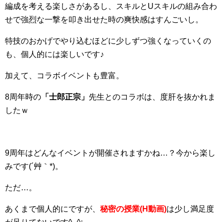
編成を考える楽しさがあるし、スキルとUスキルの組み合わ
せで強烈な一撃を叩き出せた時の爽快感はすんごいし。
特技のおかげでやり込むほどに少しずつ強くなっていくの
も、個人的には楽しいです♪
加えて、コラボイベントも豊富。
8周年時の
「士郎正宗」
先生とのコラボは、度肝を抜かれま
したｗ
9周年はどんなイベントが開催されますかね…？今から楽し
みです(´艸｀*)。
ただ…。
あくまで個人的にですが、
秘密の授業
(H
動画)
は少し満足度