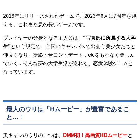
2016年にリリースされたゲームで、2023年6月に7周年を迎
える、これまた息の長いゲームです。
プレイヤーの分身となる主人公は、
”
写真部に所属する大学
生”
という設定で、全国のキャンパスで出会う美少女たちと
仲良くなり、撮影・合コン・デート…etcをもれなく楽しん
でいく…そんな夢の大学生活が送れる、恋愛体験ゲームと
なっています。
最大のウリは「Hムービー」が豊富であるこ
と…！
美キャンのウリの一つは、
DMM
初！高画質HD
ムービー
と