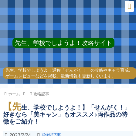
先生、学校でしようよ！攻略サイト
先生、学校でしようよ！通称「せんがく！」の攻略やキャラ育成、
ゲームレビューなどを掲載。最新情報も更新しています。
ホーム
攻略記事
【先
生、学校でしようよ！】「せんがく！」
好きなら「美キャン」もオススメ♪両作品の特
徴をご紹介！
2023/2/24
攻略記事