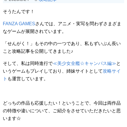
そうたんです！
FANZA GAMES
さんでは、アニメ・実写を問わずさまざま
なゲームが展開されています。
「せんがく！」もその中の一つであり、私もずいぶん長い
こと攻略記事を公開してきました♪
そして、私は同時進行で
≪美少女全艦☆キャンパス編≫
と
いうゲームもプレイしており、姉妹サイトとして
攻略サイ
ト
も運営しています。
どっちの作品も応援したい！ということで、今回は両作品
の特徴や違いについて、ご紹介をさせていただきたいと思
います☆