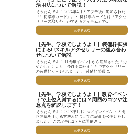
活用法について解説！
そうたんです！ 2024年4月のアプデ後に追加された
「生徒指導カード」。 生徒指導カードとは『アクセ
サリーの取り外しができるアイテム』で...
記事を読む
【先生、学校でしようよ！】装備枠拡張
によるUスキルアクセサリーの組み合わ
せについて解説！
そうたんです！ 11周年イベントから追加された『お
めかし』により、条件を満たすことでアクセサリー
の装備枠が＋1されました。 装備枠拡張に...
記事を読む
【先生、学校でしようよ！】教育イベン
トで上位入賞するには？周回のコツや注
意点を解説します！
そうたんです！ 2023年1月に≪メインイベントの周
回効率を上げる方法≫についての記事を公開いたし
ました。 この記事は1ヶ月に開催さ...
記事を読む