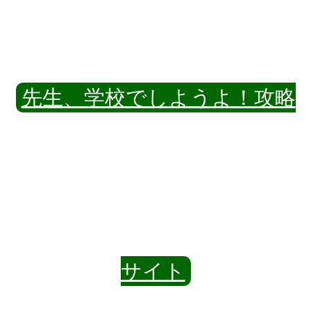
先生、学校でしようよ！攻略
サイト