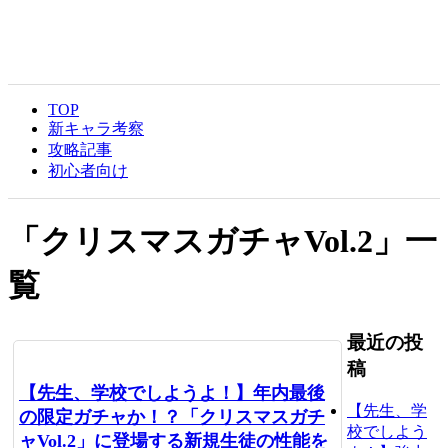
TOP
新キャラ考察
攻略記事
初心者向け
「
クリスマスガチャVol.2
」
一
覧
最近の投
稿
【先生、学校でしようよ！】年内最後
【先生、学
の限定ガチャか！？「クリスマスガチ
校でしよう
ャVol.2」に登場する新規生徒の性能を