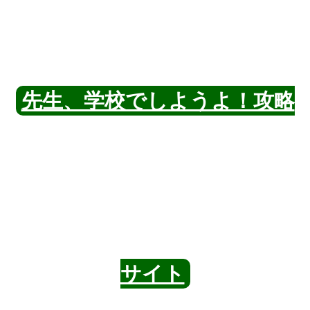
先生、学校でしようよ！攻略
サイト