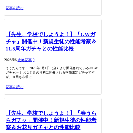
記事を読む
【先生、学校でしようよ！】「GWガ
チャ」開催中！新規生徒の性能考察＆
11.5周年ガチャとの性能比較
2026/5/6
攻略記事
0
そうたんです！ 2026年5月1日（金）より開催されている≪GW
ガチャ≫！ おなじみの月初に開催される季節限定ガチャです
が、今回も非常に...
記事を読む
【先生、学校でしようよ！】「春うら
らガチャ」開催中！新規生徒の性能考
察＆お花見ガチャとの性能比較