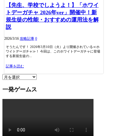
【先生、学校でしようよ！】「ホワイ
トデーガチャ 2026年ver」開催中！新
規生徒の性能・おすすめの運用法を解
説
2026/3/16
攻略記事
0
そうたんです！ 2026年3月10日（火）より開催されている≪ホ
ワイトデーガチャ≫！ 今回は、このホワイトデーガチャに登場
する新規生徒の...
記事を読む
一発ゲームス