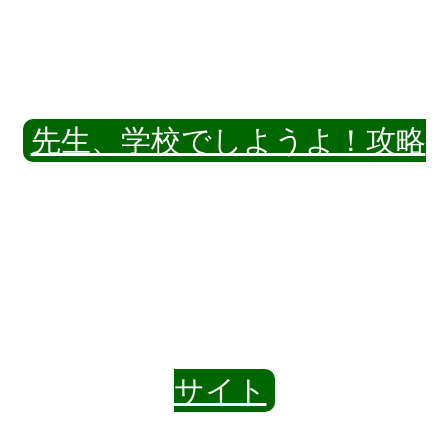
先生、学校でしようよ！攻略
サイト