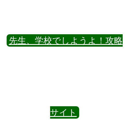
先生、学校でしようよ！攻略
サイト