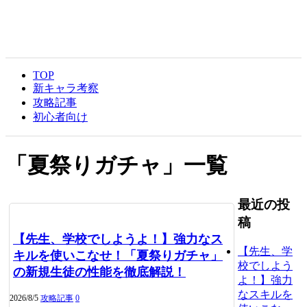
TOP
新キャラ考察
攻略記事
初心者向け
「
夏祭りガチャ
」
一覧
最近の投
稿
【先生、学校でしようよ！】強力なス
【先生、学
キルを使いこなせ！「夏祭りガチャ」
校でしよう
の新規生徒の性能を徹底解説！
よ！】強力
なスキルを
2026/8/5
攻略記事
0