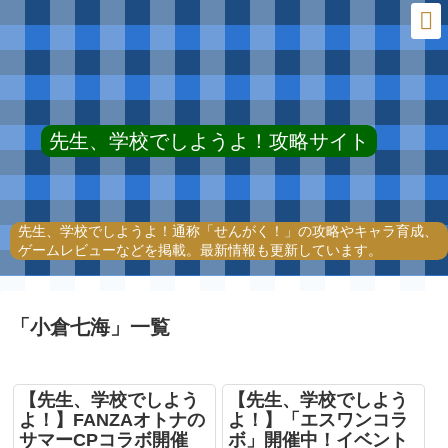
先生、学校でしようよ！攻略サイト
先生、学校でしようよ！通称「せんがく！」の攻略やキャラ育成、
ゲームレビューなどを掲載。最新情報も更新しています。
「
小倉七海
」
一覧
【先生、学校でしよう
【先生、学校でしよう
よ！】FANZAオトナの
よ！】「エスワンコラ
サマーCPコラボ開催
ボ」開催中！イベント