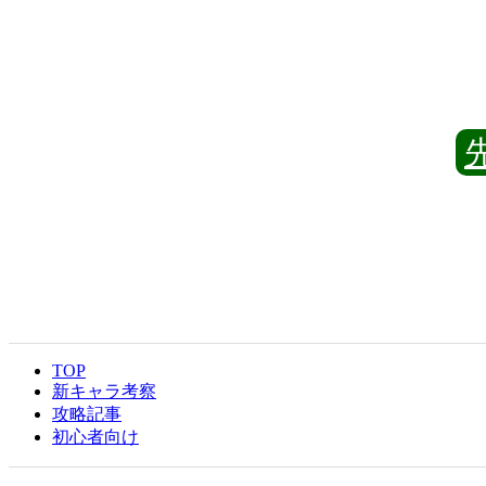
TOP
新キャラ考察
攻略記事
初心者向け