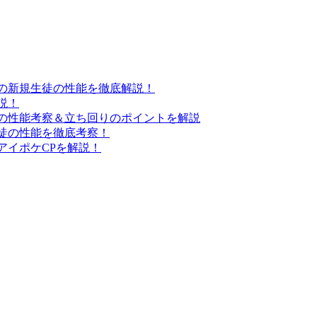
の新規生徒の性能を徹底解説！
説！
の性能考察＆立ち回りのポイントを解説
徒の性能を徹底考察！
アイポケCPを解説！