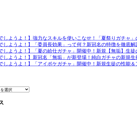
でしようよ！】強力なスキルを使いこなせ！「夏祭りガチャ」
でしようよ！】「委員長効果」って何？新冠名の特徴を徹底解
でしようよ！】「夏の給仕ガチャ」開催中！新規【無垢】生徒
でしようよ！】新冠名「無垢」が新登場！純白ガチャの新規生
でしようよ！】「アイポケガチャ」開催中！新規生徒の性能＆
ス