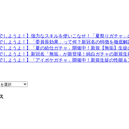
でしようよ！】強力なスキルを使いこなせ！「夏祭りガチャ」
でしようよ！】「委員長効果」って何？新冠名の特徴を徹底解
でしようよ！】「夏の給仕ガチャ」開催中！新規【無垢】生徒
でしようよ！】新冠名「無垢」が新登場！純白ガチャの新規生
でしようよ！】「アイポケガチャ」開催中！新規生徒の性能＆
ス