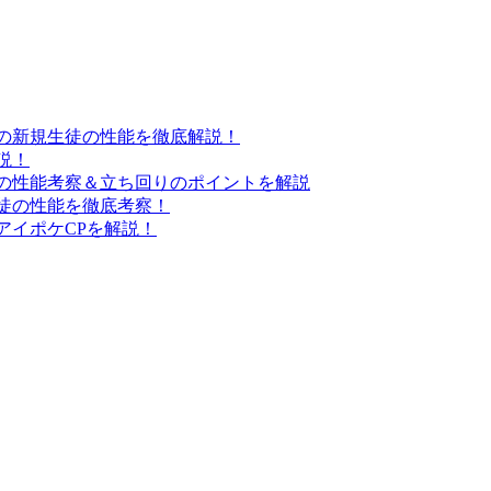
の新規生徒の性能を徹底解説！
説！
の性能考察＆立ち回りのポイントを解説
徒の性能を徹底考察！
アイポケCPを解説！