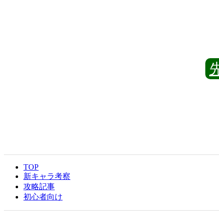
TOP
新キャラ考察
攻略記事
初心者向け