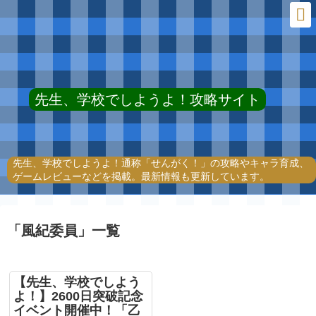
先生、学校でしようよ！攻略サイト
先生、学校でしようよ！通称「せんがく！」の攻略やキャラ育成、
ゲームレビューなどを掲載。最新情報も更新しています。
「
風紀委員
」
一覧
【先生、学校でしよう
よ！】2600日突破記念
イベント開催中！「乙