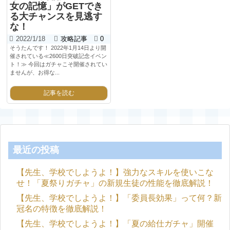
女の記憶」がGETでき
る大チャンスを見逃す
な！
2022/1/18
攻略記事
0
そうたんです！ 2022年1月14日より開
催されている≪2600日突破記念イベン
ト！≫ 今回はガチャこそ開催されてい
ませんが、お得な...
記事を読む
最近の投稿
【先生、学校でしようよ！】強力なスキルを使いこな
せ！「夏祭りガチャ」の新規生徒の性能を徹底解説！
【先生、学校でしようよ！】「委員長効果」って何？新
冠名の特徴を徹底解説！
【先生、学校でしようよ！】「夏の給仕ガチャ」開催