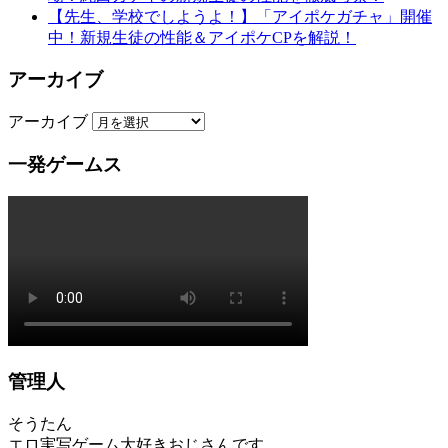
【先生、学校でしようよ！】「アイポケガチャ」開催
中！新規生徒の性能＆アイポケCPを解説！
アーカイブ
アーカイブ
一発ゲームス
管理人
そうたん
エロ実写ゲーム大好きおじさんです。