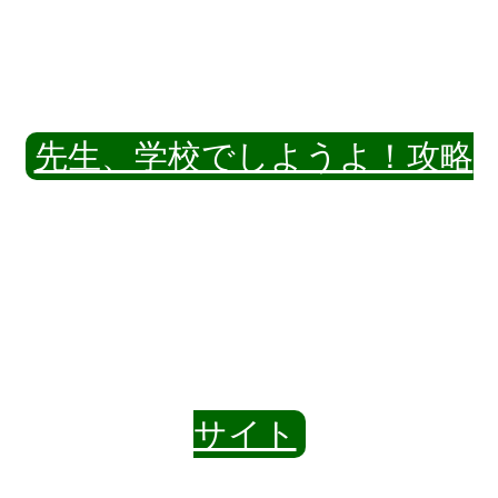
先生、学校でしようよ！攻略
サイト