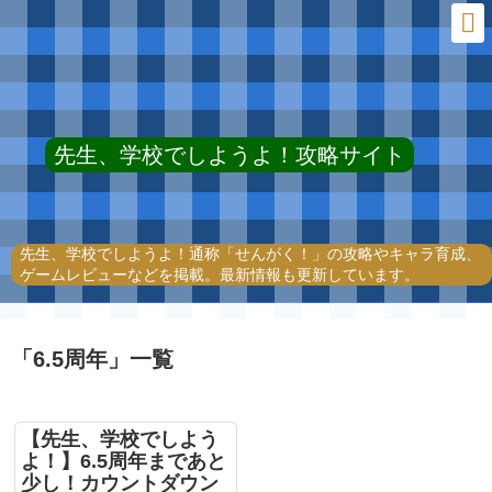
先生、学校でしようよ！攻略サイト
先生、学校でしようよ！通称「せんがく！」の攻略やキャラ育成、
ゲームレビューなどを掲載。最新情報も更新しています。
「
6.5周年
」
一覧
【先生、学校でしよう
よ！】6.5周年まであと
少し！カウントダウン