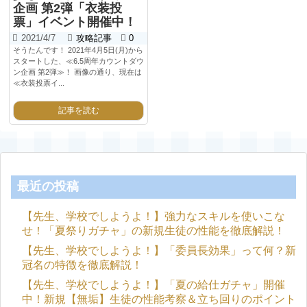
企画 第2弾「衣装投
票」イベント開催中！
2021/4/7
攻略記事
0
そうたんです！ 2021年4月5日(月)から
スタートした、≪6.5周年カウントダウ
ン企画 第2弾≫！ 画像の通り、現在は
≪衣装投票イ...
記事を読む
最近の投稿
【先生、学校でしようよ！】強力なスキルを使いこな
せ！「夏祭りガチャ」の新規生徒の性能を徹底解説！
【先生、学校でしようよ！】「委員長効果」って何？新
冠名の特徴を徹底解説！
【先生、学校でしようよ！】「夏の給仕ガチャ」開催
中！新規【無垢】生徒の性能考察＆立ち回りのポイント