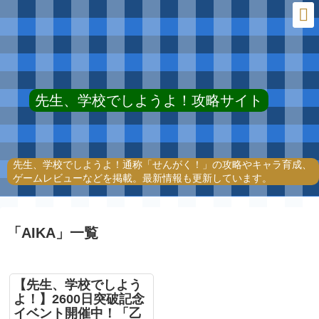
先生、学校でしようよ！攻略サイト
先生、学校でしようよ！通称「せんがく！」の攻略やキャラ育成、
ゲームレビューなどを掲載。最新情報も更新しています。
「
AIKA
」
一覧
【先生、学校でしよう
よ！】2600日突破記念
イベント開催中！「乙