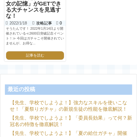
女の記憶」がGETでき
る大チャンスを見逃す
な！
2022/1/18
攻略記事
0
そうたんです！ 2022年1月14日より開
催されている≪2600日突破記念イベン
ト！≫ 今回はガチャこそ開催されてい
ませんが、お得な...
記事を読む
最近の投稿
【先生、学校でしようよ！】強力なスキルを使いこな
せ！「夏祭りガチャ」の新規生徒の性能を徹底解説！
【先生、学校でしようよ！】「委員長効果」って何？新
冠名の特徴を徹底解説！
【先生、学校でしようよ！】「夏の給仕ガチャ」開催