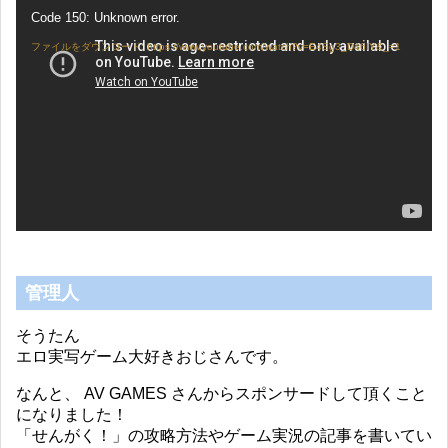
動
Code 150: Unknown error.
画
プ
ファイルをダウンロード: https://www.youtube.com/watch?v=E4Sg3_D46IY&_=1
レ
ー
ヤ
ー
管理人
そうたん
エロ実写ゲーム大好きおじさんです。
なんと、 AV GAMES さんからスポンサードして頂くこと
になりました！
「せんがく！」の攻略方法やゲーム実況の記事を書いてい