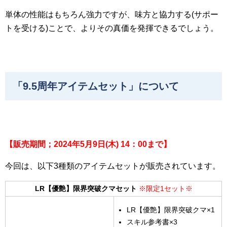
単体の性能はもちろん強力ですが、味方と協力する(サポー
トを受ける)ことで、よりその真価を発揮できるでしょう。
「9.5周年アイテムセット」について
【販売期間；2024
年5
月9
日(
木) 14
：00
まで】
今回は、以下3種類のアイテムセットが販売されています。
LR【優艶】限界突破クマセット
※限定1セット※
LR【優艶】限界突破クマ×1
スキル参考書×3