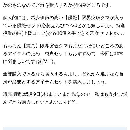
かのものなのでどれを購入するかが悩みどころです。
個人的には、希少価値の高い【優艶】限界突破クマが入っ
ている優艶セット(必勝えんぴつ×20とかも嬉しい)か、特進
授業の鍵(上級コース)が各10個入手できる乙女セットか…。
もちろん【純真】限界突破クマもまだまだ使いどころのあ
るアイテムのため、純真セットもおすすめで、今回は非常
に悩ましいですね(;´∀｀)。
全部購入できるなら購入するもよし、どれかを選ぶなら自
身が必要とするアイテムセットを購入しましょう。
販売期間は5月9日(木)までとまだ先なので、私はもう少し悩
んでから購入したいと思います(^^)。