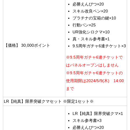
必勝えんぴつ×20
スキル改良ペン×20
プラチナの宝箱の鍵×10
行動パン×25
UR強化シロクマ×10
真・スキル参考書×1
【価格】
30,000ポイント
9.5周年ガチャ6連チケット×3
※9.5周年ガチャ6連チケットで
はパネルオープンはしません
※9.5周年ガチャ6連チケットの
使用期限は2024/5/9(木) 14:00
まで
LR【純真】限界突破クマセット ※限定1セット※
LR【純真】限界突破クマ×1
スキル参考書×3
必勝えんぴつ×20