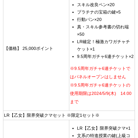
スキル改良ペン×20
プラチナの宝箱の鍵×5
行動パン×20
真・スキル参考書の切れ端
×50
LR確定！極激カワガチャチ
【価格】
25,000ポイント
ケット×1
9.5周年ガチャ6連チケット×2
※9.5周年ガチャ6連チケットで
はパネルオープンはしません
※9.5周年ガチャ6連チケットの
使用期限は2024/5/9(木) 14:00
まで
LR【乙女】限界突破クマセット ※限定1セット※
LR【乙女】限界突破クマ×1
文系の特進授業の鍵(上級コ