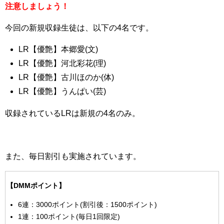
注意しましょう！
今回の新規収録生徒は、以下の4名です。
LR【優艶】本郷愛(文)
LR【優艶】河北彩花(理)
LR【優艶】古川ほのか(体)
LR【優艶】うんぱい(芸)
収録されているLRは新規の4名のみ。
また、毎日割引も実施されています。
【DMM
ポイント】
6連：3000ポイント(割引後：1500ポイント)
1連：100ポイント(毎日1回限定)