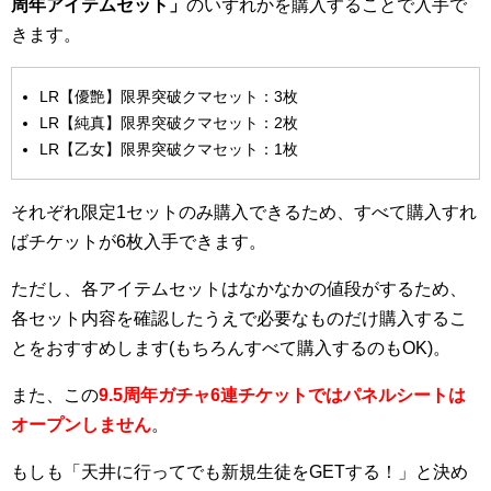
周年アイテムセット」
のいずれかを購入することで入手で
きます。
LR【優艶】限界突破クマセット：3枚
LR【純真】限界突破クマセット：2枚
LR【乙女】限界突破クマセット：1枚
それぞれ限定1セットのみ購入できるため、すべて購入すれ
ばチケットが6枚入手できます。
ただし、各アイテムセットはなかなかの値段がするため、
各セット内容を確認したうえで必要なものだけ購入するこ
とをおすすめします(もちろんすべて購入するのもOK)。
また、この
9.5
周年ガチャ6
連チケットではパネルシートは
オープンしません
。
もしも「天井に行ってでも新規生徒をGETする！」と決め