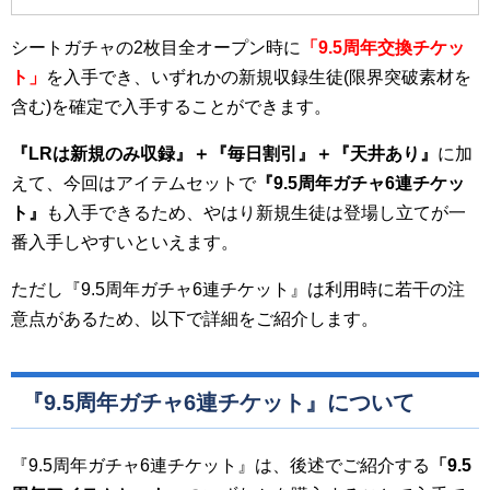
シートガチャの2枚目全オープン時に
「
9.5
周年交換チケッ
ト」
を入手でき、いずれかの新規収録生徒(限界突破素材を
含む)を確定で入手することができます。
『LR
は新規のみ収録』＋『毎日割引』＋『天井あり』
に加
えて、今回はアイテムセットで
『
9.5
周年ガチャ6
連チケッ
ト』
も入手できるため、やはり新規生徒は登場し立てが一
番入手しやすいといえます。
ただし『9.5周年ガチャ6連チケット』は利用時に若干の注
意点があるため、以下で詳細をご紹介します。
『9.5周年ガチャ6連チケット』について
『9.5周年ガチャ6連チケット』は、後述でご紹介する
「
9.5