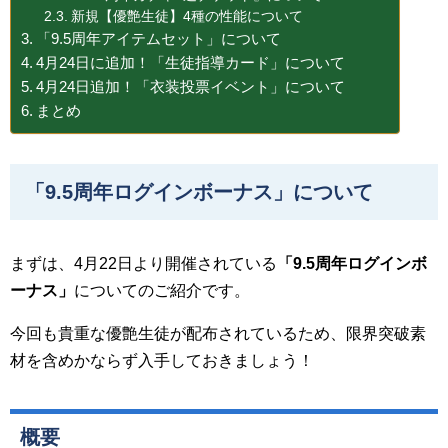
新規【優艶生徒】4種の性能について
「9.5周年アイテムセット」について
4月24日に追加！「生徒指導カード」について
4月24日追加！「衣装投票イベント」について
まとめ
「9.5周年ログインボーナス」について
まずは、4月22日より開催されている
「
9.5
周年ログインボ
ーナス」
についてのご紹介です。
今回も貴重な優艶生徒が配布されているため、限界突破素
材を含めかならず入手しておきましょう！
概要