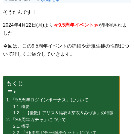
そうたんです！
2024年4月22日(月)より
≪
9.5
周年イベント≫
が開催されま
した！
今回は、この9.5周年イベントの詳細や新規生徒の性能につ
いて詳しくご紹介していきます。
もくじ
「9.5周年ログインボーナス」について
概要
「【優艶】アリス＆結衣＆芽衣＆みづき」の特徴
「9.5周年ガチャ」について
概要
『9.5周年ガチャ6連チケット』について