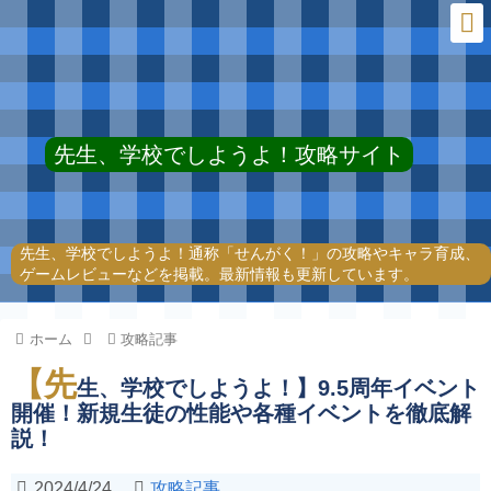
先生、学校でしようよ！攻略サイト
先生、学校でしようよ！通称「せんがく！」の攻略やキャラ育成、
ゲームレビューなどを掲載。最新情報も更新しています。
ホーム
攻略記事
【先
生、学校でしようよ！】9.5周年イベント
開催！新規生徒の性能や各種イベントを徹底解
説！
2024/4/24
攻略記事