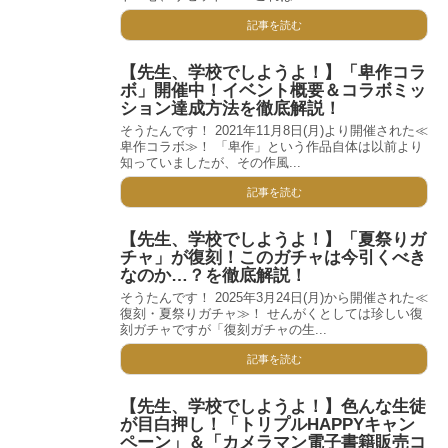
記事を読む
【先生、学校でしようよ！】「卑作コラ
ボ」開催中！イベント概要＆コラボミッ
ション達成方法を徹底解説！
そうたんです！ 2021年11月8日(月)より開催された≪
卑作コラボ≫！ 「卑作」という作品自体は以前より
知っていましたが、その作風...
記事を読む
【先生、学校でしようよ！】「夏祭りガ
チャ」が復刻！このガチャは今引くべき
なのか…？を徹底解説！
そうたんです！ 2025年3月24日(月)から開催された≪
復刻・夏祭りガチャ≫！ せんがくとしては珍しい復
刻ガチャですが「復刻ガチャの生...
記事を読む
【先生、学校でしようよ！】色んな生徒
が目白押し！「トリプルHAPPYキャン
ペーン」＆「カメラマン電子書籍販売コ