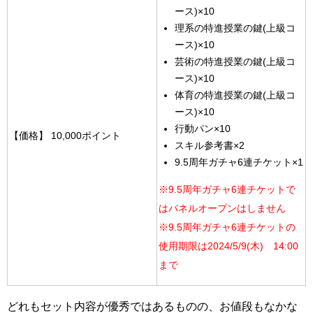
ース)×10
理系の特進授業の鍵(上級コ
ース)×10
芸術の特進授業の鍵(上級コ
ース)×10
体育の特進授業の鍵(上級コ
ース)×10
行動パン×10
【価格】
10,000ポイント
スキル参考書×2
9.5周年ガチャ6連チケット×1
※9.5周年ガチャ6連チケットで
はパネルオープンはしません
※9.5周年ガチャ6連チケットの
使用期限は2024/5/9(木) 14:00
まで
どれもセット内容が優秀ではあるものの、お値段もなかな