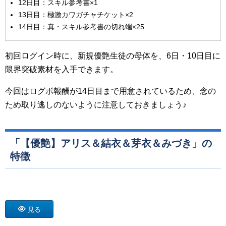
12日目：スキル参考書×1
13日目：極激カワガチャチケット×2
14日目：真・スキル参考書の切れ端×25
初回ログイン時に、新規優艶生徒の母体を、6日・10日目に
限界突破素材を入手できます。
今回はログボ報酬が14日目まで用意されているため、念の
ため取り逃しのないように注意しておきましょう♪
「【優艶】アリス＆結衣＆芽衣＆みづき」の
特徴
見る