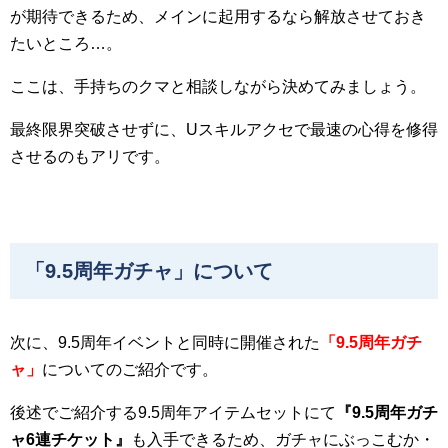
が期待できるため、メインに起用するなら解放させておき
たいところ…。
ここは、手持ちのクマと相談しながら決めてみましょう。
最終限界突破させずに、Uスキルアクセで最速の心得を修得
させるのもアリです。
「9.5周年ガチャ」について
次に、9.5周年イベントと同時に開催された
「
9.5
周年ガチ
ャ」
についてのご紹介です。
後述でご紹介する9.5周年アイテムセットにて
『
9.5
周年ガチ
ャ6
連チケット』
も入手できるため、ガチャにぶっこむか・