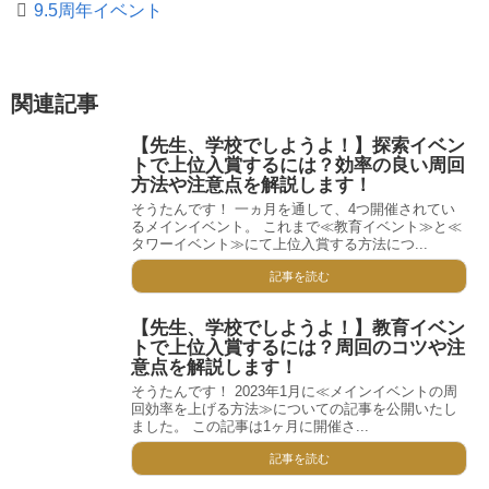
9.5周年イベント
関連記事
【先生、学校でしようよ！】探索イベン
トで上位入賞するには？効率の良い周回
方法や注意点を解説します！
そうたんです！ 一ヵ月を通して、4つ開催されてい
るメインイベント。 これまで≪教育イベント≫と≪
タワーイベント≫にて上位入賞する方法につ...
記事を読む
【先生、学校でしようよ！】教育イベン
トで上位入賞するには？周回のコツや注
意点を解説します！
そうたんです！ 2023年1月に≪メインイベントの周
回効率を上げる方法≫についての記事を公開いたし
ました。 この記事は1ヶ月に開催さ...
記事を読む