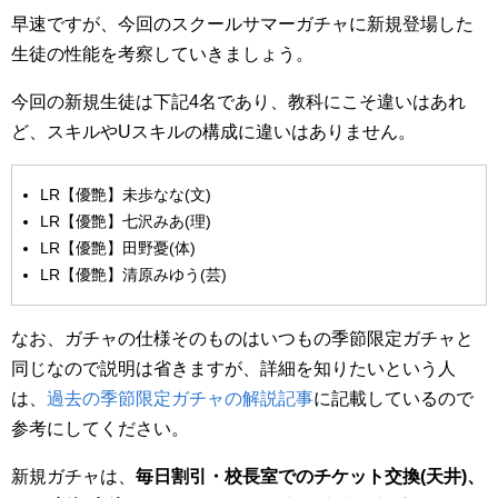
早速ですが、今回のスクールサマーガチャに新規登場した
生徒の性能を考察していきましょう。
今回の新規生徒は下記4名であり、教科にこそ違いはあれ
ど、スキルやUスキルの構成に違いはありません。
LR【優艶】未歩なな(文)
LR【優艶】七沢みあ(理)
LR【優艶】田野憂(体)
LR【優艶】清原みゆう(芸)
なお、ガチャの仕様そのものはいつもの季節限定ガチャと
同じなので説明は省きますが、詳細を知りたいという人
は、
過去の季節限定ガチャの解説記事
に記載しているので
参考にしてください。
新規ガチャは、
毎日割引・校長室でのチケット交換
(
天井)
、