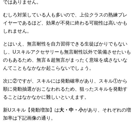
ではありません。
むしろ対策している人も多いので、上位クラスの熟練プレ
イヤーであるほど、効果が不発に終わる可能性は高いかも
しれません。
とはいえ、無言耐性を自力習得できる生徒ばかりでもない
し、Uスキルアクセサリーも無言耐性以外で装備させたいも
のもあるため、無言＆超無言がまったく意味を成さないな
んてこともなかなか起こらないでしょう。
次に②ですが、スキルには発動確率があり、スキル①から
順に発動抽選がおこなわれるため、狙ったスキルを発動す
ることはなかなかに難しいといえます。
新Uスキル【発動増加】は
大・中・小
があり、それぞれの増
加率は下記画像の通り。