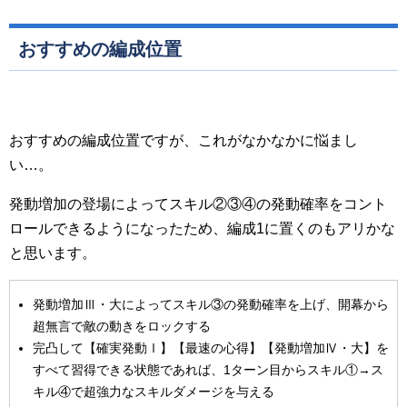
おすすめの編成位置
おすすめの編成位置ですが、これがなかなかに悩まし
い…。
発動増加の登場によってスキル②③④の発動確率をコント
ロールできるようになったため、編成1に置くのもアリかな
と思います。
発動増加Ⅲ・大によってスキル③の発動確率を上げ、開幕から
超無言で敵の動きをロックする
完凸して【確実発動Ⅰ】【最速の心得】【発動増加Ⅳ・大】を
すべて習得できる状態であれば、1ターン目からスキル①→ス
キル④で超強力なスキルダメージを与える