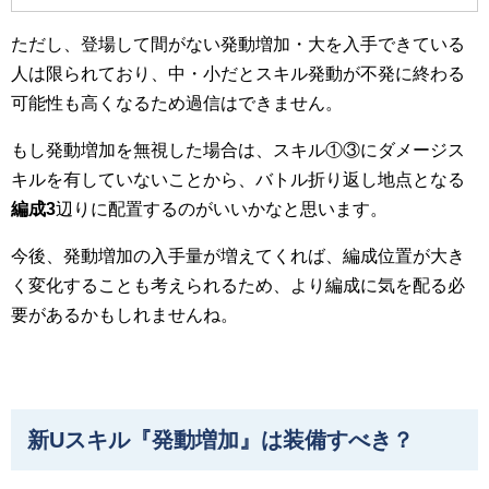
ただし、登場して間がない発動増加・大を入手できている
人は限られており、中・小だとスキル発動が不発に終わる
可能性も高くなるため過信はできません。
もし発動増加を無視した場合は、スキル①③にダメージス
キルを有していないことから、バトル折り返し地点となる
編成
3
辺りに配置するのがいいかなと思います。
今後、発動増加の入手量が増えてくれば、編成位置が大き
く変化することも考えられるため、より編成に気を配る必
要があるかもしれませんね。
新Uスキル『発動増加』は装備すべき？