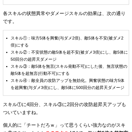
各スキルの状態異常やダメージスキルの効果は、次の通り
です。
スキル①：味方5体を興奮(与ダメ2倍)、敵5体を不安(被ダメ2
倍)にする
スキル②：不安状態の敵5体を超不安(被ダメ3倍)にし、敵5体に
50回分の超昇天ダメージ
スキル③：敵5体を無言(スキル発動不可)にした後、無言状態の
敵5体を超無言(行動不可)にする
スキル④：敵全員の攻防アップを無効化。興奮状態の味方5体
を超興奮(与ダメ3倍)にし、敵5体に500回分の超昇天ダメージ
スキル①に4回分、スキル③に2回分の攻防超昇天アップも
ついていますね。
個人的に「チートだろｗ」って思うくらい強力なのがスキ