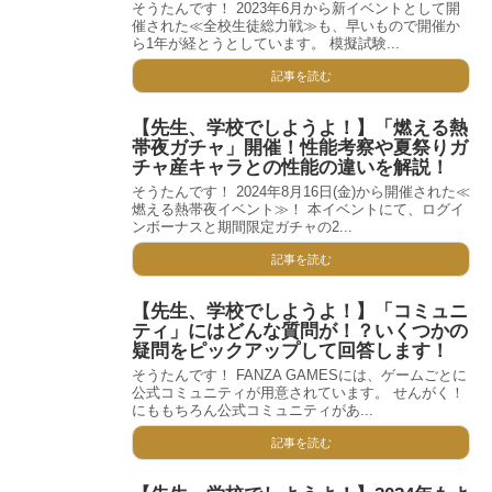
そうたんです！ 2023年6月から新イベントとして開
催された≪全校生徒総力戦≫も、早いもので開催か
ら1年が経とうとしています。 模擬試験...
記事を読む
【先生、学校でしようよ！】「燃える熱
帯夜ガチャ」開催！性能考察や夏祭りガ
チャ産キャラとの性能の違いを解説！
そうたんです！ 2024年8月16日(金)から開催された≪
燃える熱帯夜イベント≫！ 本イベントにて、ログイ
ンボーナスと期間限定ガチャの2...
記事を読む
【先生、学校でしようよ！】「コミュニ
ティ」にはどんな質問が！？いくつかの
疑問をピックアップして回答します！
そうたんです！ FANZA GAMESには、ゲームごとに
公式コミュニティが用意されています。 せんがく！
にももちろん公式コミュニティがあ...
記事を読む