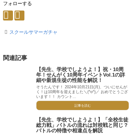
フォローする
スクールサマーガチャ
関連記事
【先生、学校でしようよ！】祝・10周
年！せんがく10周年イベントVol.1の詳
細や新規生徒の性能を解説！
そうたんです！ 2024年10月21日(月)、ついにせんが
く！は10周年を迎えました＼(^o^)／ おめでとうござ
います！！ カウント...
記事を読む
【先生、学校でしようよ！】「全校生徒
総力戦」バトルの流れは対校戦と同じ？
バトルの特徴や相違点を解説