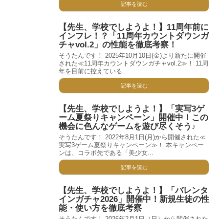
記事を読む
【先生、学校でしようよ！】11周年前に
インフレ！？「11周年カウントダウンガ
チャvol.2」の性能を徹底考察！
そうたんです！ 2025年10月10日(金)より新たに開催
された≪11周年カウントダウンガチャvol.2≫！ 11周
年を目前に控えている...
記事を読む
【先生、学校でしようよ！】「実写3ゲ
ーム夏祭りキャンペーン」開催中！この
機会に色んなゲームを遊び尽くそう♪
そうたんです！ 2022年8月1日(月)から開催された≪
実写3ゲーム夏祭りキャンペーン≫！ 本キャンペー
ンは、コラボ先である「美少女...
記事を読む
【先生、学校でしようよ！】「バレンタ
インガチャ2026」開催中！新規生徒の性
能・使い方を徹底考察
そうたんです！ 2026年2月1日（日）から開催された