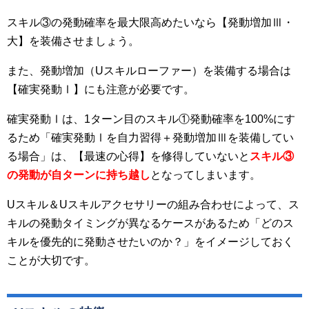
スキル③の発動確率を最大限高めたいなら【発動増加Ⅲ・
大】を装備させましょう。
また、発動増加（Uスキルローファー）を装備する場合は
【確実発動Ⅰ】にも注意が必要です。
確実発動Ⅰは、1ターン目のスキル①発動確率を100%にす
るため「確実発動Ⅰを自力習得＋発動増加Ⅲを装備してい
る場合」は、【最速の心得】を修得していないと
スキル③
の発動が自ターンに持ち越し
となってしまいます。
Uスキル＆Uスキルアクセサリーの組み合わせによって、ス
キルの発動タイミングが異なるケースがあるため「どのス
キルを優先的に発動させたいのか？」をイメージしておく
ことが大切です。