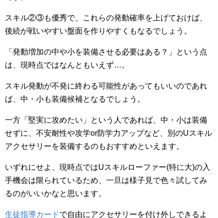
スキル②③も優秀で、これらの発動確率を上げておけば、
後続が戦いやすい盤面を作りやすくもなるでしょう。
「発動増加の中や小を装備させる必要はある？」という点
は、現時点ではなんともいえず…。
スキル発動が不発に終わる可能性があってもいいのであれ
ば、中・小も装備候補となるでしょう。
一方「堅実に攻めたい」という人であれば、中・小は装備
せずに、不安耐性や攻学or防学力アップなど、別のUスキル
アクセサリーを装備するのもおすすめといえます。
いずれにせよ、現時点ではUスキルローファー(特に大)の入
手機会は限られているため、一旦は様子見で色々試してみ
るのがいいかなと思います。
生徒指導カード
で自由にアクセサリーを付け外しできるよ