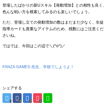
登場したばかりの新Uスキル【発動増加】との相性も良く、
色んな戦い方を模索してみるのも楽しいでしょう。
ただ、登場し立ての発動増加の数はまだまだ少なく、生徒
指導カードも貴重なアイテムのため、残数にはご注意くだ
さいね。
ではでは、今回はこの辺で＼(^o^)／
FANZA GAMES-先生、学校でしようよ！
シェアする