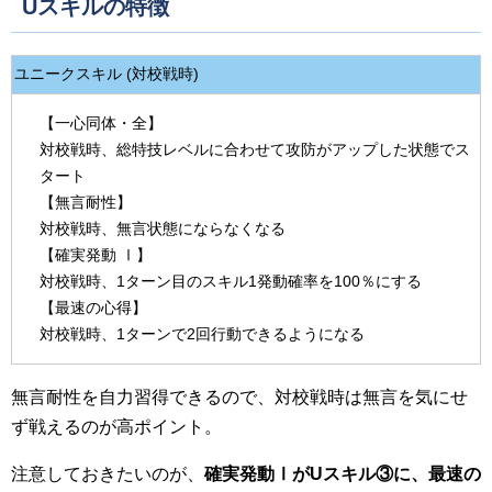
Uスキルの特徴
ユニークスキル (対校戦時)
【一心同体・全】
対校戦時、総特技レベルに合わせて攻防がアップした状態でス
タート
【無言耐性】
対校戦時、無言状態にならなくなる
【確実発動 Ⅰ】
対校戦時、1ターン目のスキル1発動確率を100％にする
【最速の心得】
対校戦時、1ターンで2回行動できるようになる
無言耐性を自力習得できるので、対校戦時は無言を気にせ
ず戦えるのが高ポイント。
注意しておきたいのが、
確実発動Ⅰが
U
スキル③に、最速の