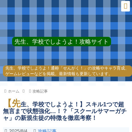
先生、学校でしようよ！攻略サイト
先生、学校でしようよ！通称「せんがく！」の攻略やキャラ育成、
ゲームレビューなどを掲載。最新情報も更新しています。
ホーム
攻略記事
【先
生、学校でしようよ！】スキル1つで超
無言まで状態強化…！？「スクールサマーガチ
ャ」の新規生徒の特徴を徹底考察！
2025/8/4
攻略記事