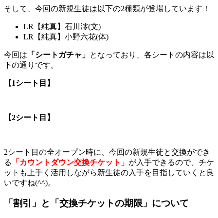
そして、今回の新規生徒は以下の2種類が登場しています！
LR【純真】石川澪(文)
LR【純真】小野六花(体)
今回は
「シートガチャ」
となっており、各シートの内容は以
下の通りです。
【1
シート目】
【2
シート目】
2シート目の全オープン時に、今回の新規生徒と交換ができ
る
「カウントダウン交換チケット」
が入手できるので、チケ
ットも上手く活用しながら新生徒の入手を目指していくと良
いですね(^^)。
「割引」と「交換チケットの期限」について