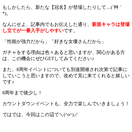
もしかしたら、新たな【冠名】が登場したりして…(´艸｀
*)。
なんにせよ、記事内でもお伝えした通り、
新規キャラは登場
し立てが一番入手がしやすい
です。
「性能が強力だから」「好きな女優さんだから」
ガチャをする理由は色々あると思いますが、関心がある方
は、この機会にぜひGETしてみてください♪
また、8周年イベントについても別途開催され次第で記事に
していこうと思いますので、改めて見に来てくれると嬉しい
です♪
8周年まで後少し！
カウントダウンイベントも、全力で楽しんでいきましょう！
ではでは、今回はこの辺で＼(^o^)／