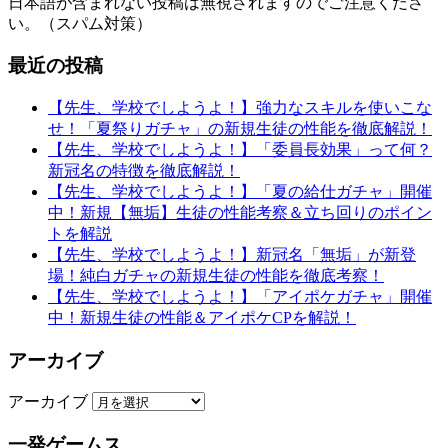
日本語が含まれない投稿は無視されますのでご注意くださ
い。（スパム対策）
最近の投稿
【先生、学校でしようよ！】強力なスキルを使いこな
せ！「夏祭りガチャ」の新規生徒の性能を徹底解説！
【先生、学校でしようよ！】「委員長効果」って何？
新冠名の特徴を徹底解説！
【先生、学校でしようよ！】「夏の給仕ガチャ」開催
中！新規【無垢】生徒の性能考察＆立ち回りのポイン
トを解説
【先生、学校でしようよ！】新冠名「無垢」が新登
場！純白ガチャの新規生徒の性能を徹底考察！
【先生、学校でしようよ！】「アイポケガチャ」開催
中！新規生徒の性能＆アイポケCPを解説！
アーカイブ
アーカイブ
一発ゲームス