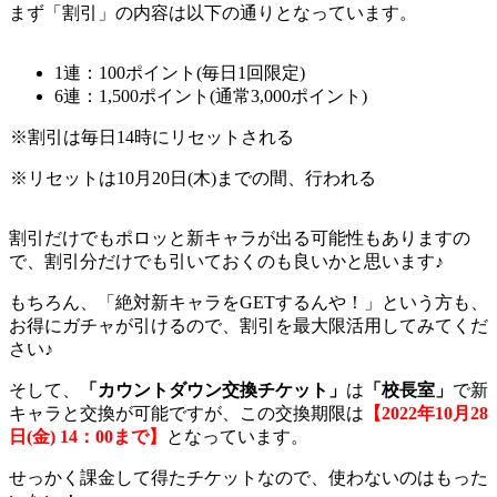
まず「割引」の内容は以下の通りとなっています。
1連：100ポイント(毎日1回限定)
6連：1,500ポイント(通常3,000ポイント)
※割引は毎日14時にリセットされる
※リセットは10月20日(木)までの間、行われる
割引だけでもポロッと新キャラが出る可能性もありますの
で、割引分だけでも引いておくのも良いかと思います♪
もちろん、「絶対新キャラをGETするんや！」という方も、
お得にガチャが引けるので、割引を最大限活用してみてくだ
さい♪
そして、
「カウントダウン交換チケット」
は
「校長室」
で新
キャラと交換が可能ですが、この交換期限は
【
2022
年10
月28
日(
金) 14
：00
まで】
となっています。
せっかく課金して得たチケットなので、使わないのはもった