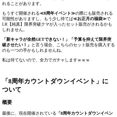
れることがあります。
もうすぐ開催される
≪
8
周年イベント≫
の際にも販売される
可能性がありますし、もう少し待てば
≪お正月の福袋≫
で
LR【純真】限界突破クマが入ったセット販売がされるかも
しれません。
「新キャラが全然GET
できない！」「予算を抑えて限界突
破させたい！」
と言う場合、こちらのセット販売を購入する
のも一つの手かもしれませんね。
私は待てないので、全力でガチャしますｗｗｗ
「8周年カウントダウンイベント」に
ついて
概要
最後に、現在開催されている
「
8
周年カウントダウンイベン