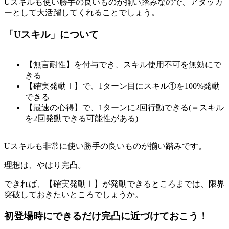
Uスキルも使い勝手の良いものが揃い踏みなので、アタッカ
ーとして大活躍してくれることでしょう。
「Uスキル」について
【無言耐性】を付与でき、スキル使用不可を無効にで
きる
【確実発動Ⅰ】で、1ターン目にスキル①を100%発動
できる
【最速の心得】で、1ターンに2回行動できる(＝スキル
を2回発動できる可能性がある)
Uスキルも非常に使い勝手の良いものが揃い踏みです。
理想は、やはり完凸。
できれば、【確実発動Ⅰ】が発動できるところまでは、限界
突破しておきたいところでしょうか。
初登場時にできるだけ完凸に近づけておこう！