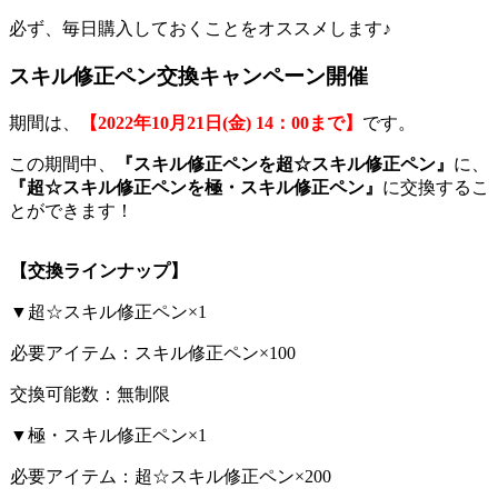
必ず、毎日購入しておくことをオススメします♪
スキル修正ペン交換キャンペーン開催
期間は、
【
2022
年10
月21
日(
金) 14
：00
まで】
です。
この期間中、
『スキル修正ペンを超☆スキル修正ペン』
に、
『超☆スキル修正ペンを極・スキル修正ペン』
に交換するこ
とができます！
【交換ラインナップ】
▼超☆スキル修正ペン×1
必要アイテム：スキル修正ペン×100
交換可能数：無制限
▼極・スキル修正ペン×1
必要アイテム：超☆スキル修正ペン×200