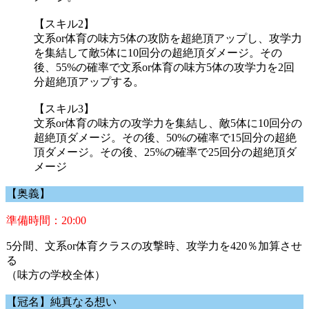
【スキル2】
文系or体育の味方5体の攻防を超絶頂アップし、攻学力
を集結して敵5体に10回分の超絶頂ダメージ。その
後、55%の確率で文系or体育の味方5体の攻学力を2回
分超絶頂アップする。
【スキル3】
文系or体育の味方の攻学力を集結し、敵5体に10回分の
超絶頂ダメージ。その後、50%の確率で15回分の超絶
頂ダメージ。その後、25%の確率で25回分の超絶頂ダ
メージ
【奥義】
準備時間：20:00
5分間、文系or体育クラスの攻撃時、攻学力を420％加算させ
る
（味方の学校全体）
【冠名】純真なる想い