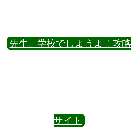
先生、学校でしようよ！攻略
サイト