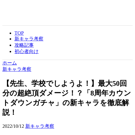
TOP
新キャラ考察
攻略記事
初心者向け
ホーム
新キャラ考察
【先生、学校でしようよ！】最大50回
分の超絶頂ダメージ！？「8周年カウン
トダウンガチャ」の新キャラを徹底解
説！
2022/10/12
新キャラ考察