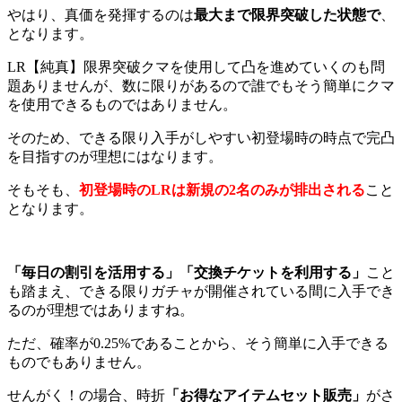
やはり、真価を発揮するのは
最大まで限界突破した状態で
、
となります。
LR【純真】限界突破クマを使用して凸を進めていくのも問
題ありませんが、数に限りがあるので誰でもそう簡単にクマ
を使用できるものではありません。
そのため、できる限り入手がしやすい初登場時の時点で完凸
を目指すのが理想にはなります。
そもそも、
初登場時の
LR
は新規の2
名のみが排出される
こと
となります。
「毎日の割引を活用する」「交換チケットを利用する」
こと
も踏まえ、できる限りガチャが開催されている間に入手でき
るのが理想ではありますね。
ただ、確率が0.25%であることから、そう簡単に入手できる
ものでもありません。
せんがく！の場合、時折
「お得なアイテムセット販売」
がさ