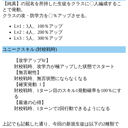
【純真】の冠名を所持した生徒をクラスに〇人編成するこ
とで発動。
クラスの攻・防学力を〇％アップさせる。
Lv1：3人、100％アップ
Lv2：4人、200％アップ
Lv3：5人、300％アップ
ユニークスキル (対校戦時)
【攻学アップⅣ】
対校戦時、攻学力が極アップした状態でスタート
【無言耐性】
対校戦時、無言状態にならなくなる
【確実発動 Ⅰ】
対校戦時、1ターン目のスキル1発動確率を100％にす
る
【最速の心得】
対校戦時、1ターンで2回行動できるようになる
上記でも記載した通り、今回の新規生徒は以下の2種類で