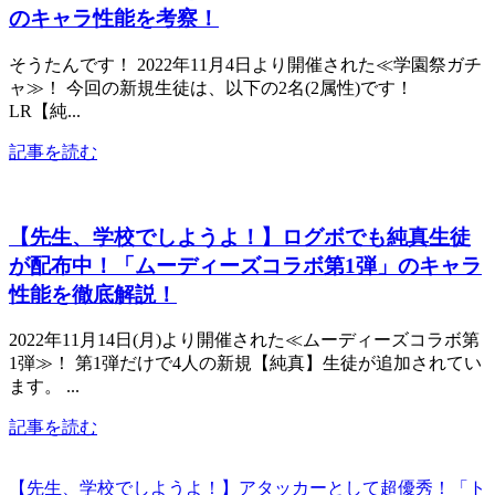
のキャラ性能を考察！
そうたんです！ 2022年11月4日より開催された≪学園祭ガチ
ャ≫！ 今回の新規生徒は、以下の2名(2属性)です！
LR【純...
記事を読む
【先生、学校でしようよ！】ログボでも純真生徒
が配布中！「ムーディーズコラボ第1弾」のキャラ
性能を徹底解説！
2022年11月14日(月)より開催された≪ムーディーズコラボ第
1弾≫！ 第1弾だけで4人の新規【純真】生徒が追加されてい
ます。 ...
記事を読む
【先生、学校でしようよ！】アタッカーとして超優秀！「ト