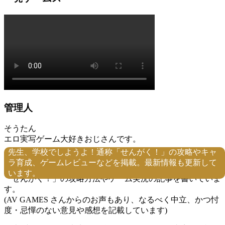
管理人
そうたん
エロ実写ゲーム大好きおじさんです。
先生、学校でしようよ！通称「せんがく！」の攻略やキャ
なんと、 AV GAMES さんからスポンサードして頂くことに
ラ育成、ゲームレビューなどを掲載。最新情報も更新して
なりました！
います。
「せんがく！」の攻略方法やゲーム実況の記事を書いていま
す。
(AV GAMES さんからのお声もあり、なるべく中立、かつ忖
度・忌憚のない意見や感想を記載しています)