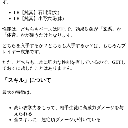
す。
LR【純真】石川澪(文)
LR【純真】小野六花(体)
性能は、どちらもベースは同じで、効果対象が
「文系」
か
「体育」
かが違うだけとなります。
どちらを入手するか？どちらも入手するか？は、もちろんプ
レイヤー次第です。
ただ、どちらも非常に強力な性能を有しているので、GETし
ておくに越したことはありません。
「スキル」について
最大の特徴は、
高い攻学力をもって、相手生徒に高威力ダメージを与
えられる
全スキルに、超絶頂ダメージが付いている