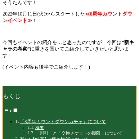
そうたんです！
2022年10月11日(火)からスタートした
≪8周年カウントダウ
ンイベント≫
！
今回もイベントの紹介を…と思ったのですが、今回は
”
新キ
ャラの考察”
に重きを置いてご紹介していきたいと思いま
す！
(イベント内容も後半でご紹介します！)
もくじ
「8周年カウントダウンガチャ」について
概要
「割引」と「交換チケットの期限」について