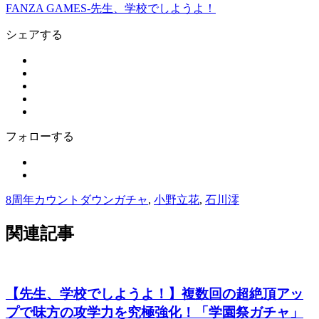
FANZA GAMES-先生、学校でしようよ！
シェアする
フォローする
8周年カウントダウンガチャ
,
小野立花
,
石川澪
関連記事
【先生、学校でしようよ！】複数回の超絶頂アッ
プで味方の攻学力を究極強化！「学園祭ガチャ」