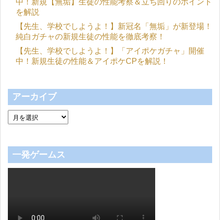
中！新規【無垢】生徒の性能考察＆立ち回りのポイント
を解説
【先生、学校でしようよ！】新冠名「無垢」が新登場！
純白ガチャの新規生徒の性能を徹底考察！
【先生、学校でしようよ！】「アイポケガチャ」開催
中！新規生徒の性能＆アイポケCPを解説！
アーカイブ
一発ゲームス