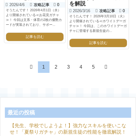
を解説
2026/4/6
攻略記事
0
そうたんです！ 2026年4月1日（水）
2026/3/16
攻略記事
0
より開催されている≪お花見ガチャ
そうたんです！ 2026年3月10日（火）
≫！ 今回は文系・体育の2枚の優艶カ
より開催されている≪ホワイトデーガ
ードが実装されており、サポー...
チャ≫！ 今回は、このホワイトデーガ
チャに登場する新規生徒の...
記事を読む
記事を読む
1
2
3
4
5
最近の投稿
【先生、学校でしようよ！】強力なスキルを使いこな
せ！「夏祭りガチャ」の新規生徒の性能を徹底解説！