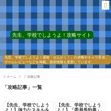
先生、学校でしようよ！攻略サイト
先生、学校でしようよ！通称「せんがく！」の攻略やキャラ育成、
ゲームレビューなどを掲載。最新情報も更新しています。
ホーム
攻略記事
「
攻略記事
」
一覧
【先生、学校でしよう
【先生、学校でしよう
よ！】強力なスキルを
よ！】「委員長効果」